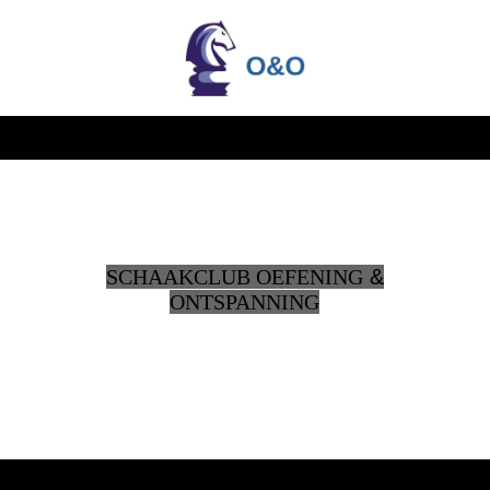
SCHAAKCLUB OEFENING
&
ONTSPANNING