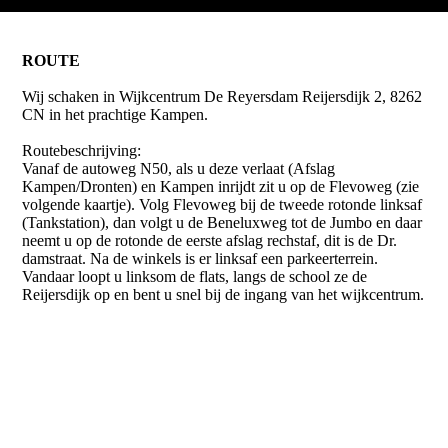
ROUTE
Wij schaken in Wijkcentrum De Reyersdam Reijersdijk 2, 8262
CN in het prachtige Kampen.
Routebeschrijving:
Vanaf de autoweg N50, als u deze verlaat (Afslag
Kampen/Dronten) en Kampen inrijdt zit u op de Flevoweg (zie
volgende kaartje). Volg Flevoweg bij de tweede rotonde linksaf
(Tankstation), dan volgt u de Beneluxweg tot de Jumbo en daar
neemt u op de rotonde de eerste afslag rechstaf, dit is de Dr.
damstraat. Na de winkels is er linksaf een parkeerterrein.
Vandaar loopt u linksom de flats, langs de school ze de
Reijersdijk op en bent u snel bij de ingang van het wijkcentrum.